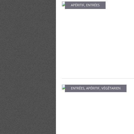
APÉRITIF
,
ENTRÉES
ENTRÉES
,
APÉRITIF
,
VÉGÉTARIEN