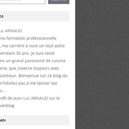
OS
ne formation professionnelle
, ma carrière a suivi un tout autre
endant 35 ans. Je suis resté
s un grand passionné de cuisine
erie, que j'exerce toujours avec
 bonheur. Bienvenue sur ce blog du
 n'hésitez pas à me laisser vos
...
rofil de
Jean-Luc ARNAUD
sur le
Overblog
-MOI