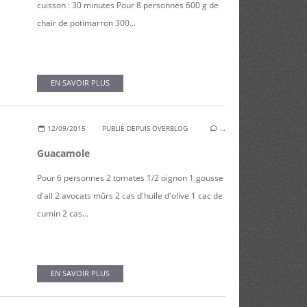
cuisson : 30 minutes Pour 8 personnes 600 g de
chair de potimarron 300...
EN SAVOIR PLUS
12/09/2015
PUBLIÉ DEPUIS OVERBLOG
…
Guacamole
Pour 6 personnes 2 tomates 1/2 oignon 1 gousse
d'ail 2 avocats mûrs 2 cas d'huile d'olive 1 cac de
cumin 2 cas...
EN SAVOIR PLUS