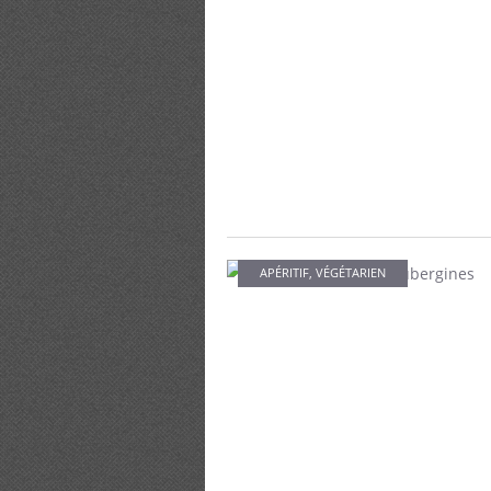
APÉRITIF
,
VÉGÉTARIEN