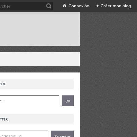
Connexion
+
Créer mon blog
!
CHE
TTER