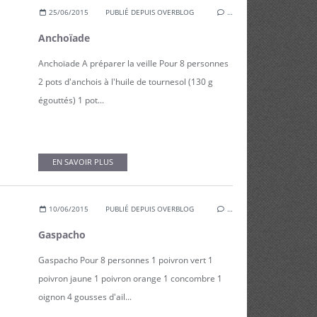
25/06/2015
PUBLIÉ DEPUIS OVERBLOG
…
Anchoïade
Anchoïade A préparer la veille Pour 8 personnes
2 pots d'anchois à l'huile de tournesol (130 g
égouttés) 1 pot...
EN SAVOIR PLUS
10/06/2015
PUBLIÉ DEPUIS OVERBLOG
…
Gaspacho
Gaspacho Pour 8 personnes 1 poivron vert 1
poivron jaune 1 poivron orange 1 concombre 1
oignon 4 gousses d'ail...