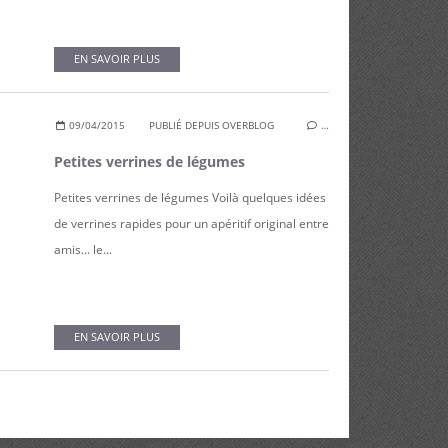
EN SAVOIR PLUS
09/04/2015
PUBLIÉ DEPUIS OVERBLOG
…
Petites verrines de légumes
Petites verrines de légumes Voilà quelques idées
de verrines rapides pour un apéritif original entre
amis... le...
EN SAVOIR PLUS