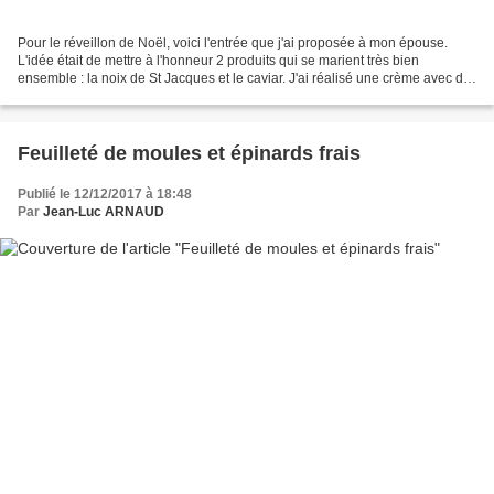
Pour le réveillon de Noël, voici l'entrée que j'ai proposée à mon épouse.
L'idée était de mettre à l'honneur 2 produits qui se marient très bien
ensemble : la noix de St Jacques et le caviar. J'ai réalisé une crème avec de
la roquette, simplement fondue...
Feuilleté de moules et épinards frais
Publié le 12/12/2017 à 18:48
Par
Jean-Luc ARNAUD