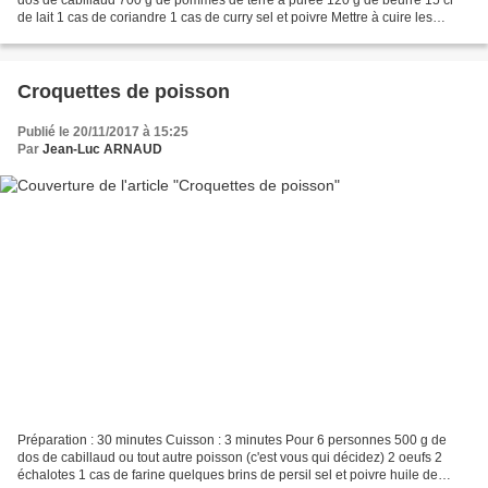
de lait 1 cas de coriandre 1 cas de curry sel et poivre Mettre à cuire les
pommes de terre, avec la peau, dans...
Croquettes de poisson
Publié le 20/11/2017 à 15:25
Par
Jean-Luc ARNAUD
Préparation : 30 minutes Cuisson : 3 minutes Pour 6 personnes 500 g de
dos de cabillaud ou tout autre poisson (c'est vous qui décidez) 2 oeufs 2
échalotes 1 cas de farine quelques brins de persil sel et poivre huile de