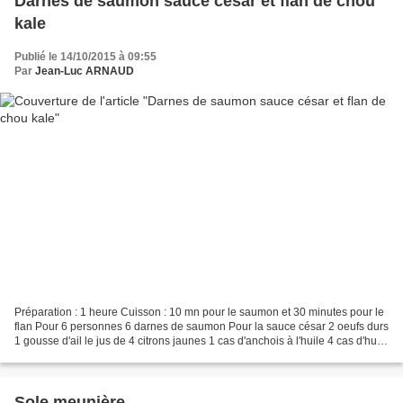
Darnes de saumon sauce césar et flan de chou
kale
Publié le 14/10/2015 à 09:55
Par
Jean-Luc ARNAUD
Préparation : 1 heure Cuisson : 10 mn pour le saumon et 30 minutes pour le
flan Pour 6 personnes 6 darnes de saumon Pour la sauce césar 2 oeufs durs
1 gousse d'ail le jus de 4 citrons jaunes 1 cas d'anchois à l'huile 4 cas d'huile
de pépins de raisin...
Sole meunière