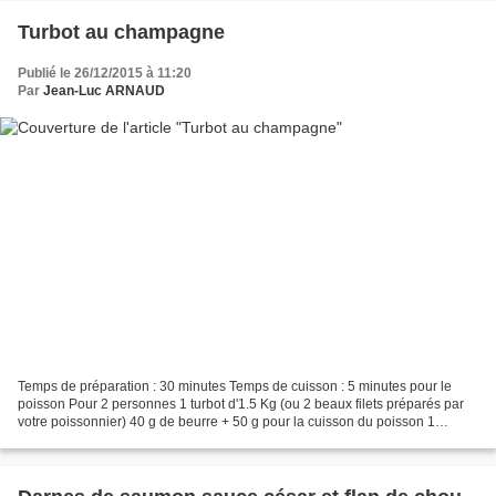
Turbot au champagne
Publié le 26/12/2015 à 11:20
Par
Jean-Luc ARNAUD
Temps de préparation : 30 minutes Temps de cuisson : 5 minutes pour le
poisson Pour 2 personnes 1 turbot d'1.5 Kg (ou 2 beaux filets préparés par
votre poissonnier) 40 g de beurre + 50 g pour la cuisson du poisson 1
échalote hachée 20 cl de champagne...