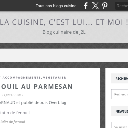
Tous nos blogs cuisine
LA CUISINE, C'EST LUI... ET MOI 
Blog culinaire de J2L
,
T ACCOMPAGNEMENTS
VÉGÉTARIEN
RECHER
NOUIL AU PARMESAN
23 JUILLET 2019
 ARNAUD et publié depuis Overblog
NEWSLE
tatin de fenouil