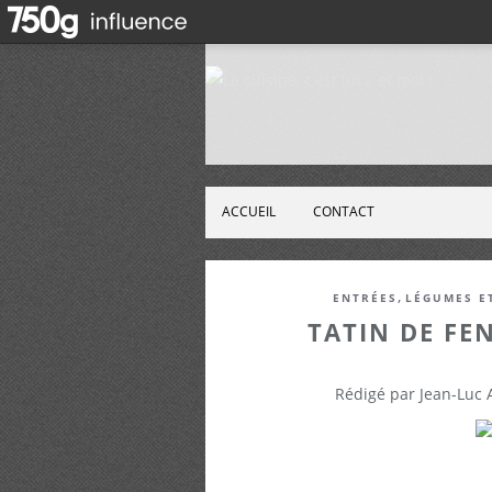
ACCUEIL
CONTACT
,
ENTRÉES
LÉGUMES E
TATIN DE FE
Rédigé par Jean-Luc