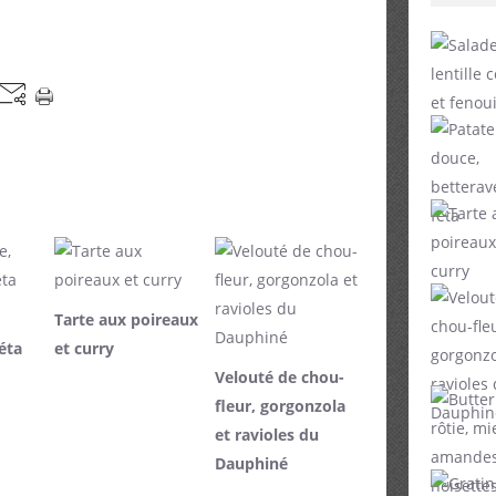
Tarte aux poireaux
éta
et curry
Velouté de chou-
fleur, gorgonzola
et ravioles du
Dauphiné