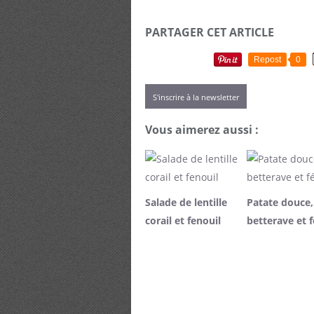
PARTAGER CET ARTICLE
Repost
0
S'inscrire à la newsletter
Vous aimerez aussi :
Salade de lentille
Patate douce,
corail et fenouil
betterave et f