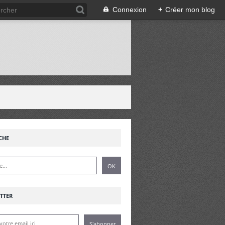
Connexion
+
Créer mon blog
!
CHE
TTER