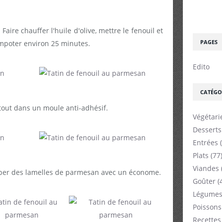
Faire chauffer l'huile d'olive, mettre le fenouil et
PAGES
compoter environ 25 minutes.
Edito
CATÉGO
 tout dans un moule anti-adhésif.
Végétari
Desserts
Entrées
(
Plats
(77
Viandes
uper des lamelles de parmesan avec un économe.
Goûter
(
Légumes
Poissons
Recettes