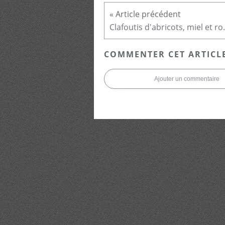
Clafoutis d
COMMENTER CET ARTICL
Ajouter un commentaire