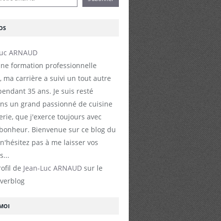
OS
ne formation professionnelle
, ma carrière a suivi un tout autre
endant 35 ans. Je suis resté
s un grand passionné de cuisine
erie, que j'exerce toujours avec
 bonheur. Bienvenue sur ce blog du
 n'hésitez pas à me laisser vos
...
rofil de
Jean-Luc ARNAUD
sur le
Overblog
-MOI