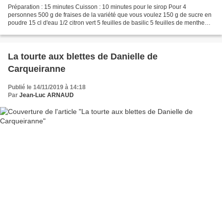
Préparation : 15 minutes Cuisson : 10 minutes pour le sirop Pour 4
personnes 500 g de fraises de la variété que vous voulez 150 g de sucre en
poudre 15 cl d'eau 1/2 citron vert 5 feuilles de basilic 5 feuilles de menthe
Mélanger le sucre et l'eau et faire...
La tourte aux blettes de Danielle de
Carqueiranne
Publié le 14/11/2019 à 14:18
Par
Jean-Luc ARNAUD