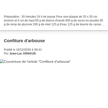
Préparation : 30 minutes 24 h de pause Pour une plaque de 20 x 30 cm
environ et 3 cm de haut 60 g de blancs d'oeufs 400 g de sucre en poudre 85
g de sirop de glucose 290 g de miel 125 g d'eau 125 g de beurre de cacao
200 g d'amandes torréfiées 200 g de...
Confiture d'arbouse
Publié le 16/12/2020 à 08:41
Par
Jean-Luc ARNAUD