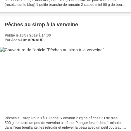
(recette sur le blog) 1 petite branche de romarin 2 cac de miel 60 g de beurre
100 g de cassonade Préparer...
Pêches au sirop à la verveine
Publié le 16/07/2019 à 14:30
Par
Jean-Luc ARNAUD
Pêches au sirop Pour 8 à 10 bocaux environ 2 kg de pêches 2 l de d'eau
500 g de sucre un peu de verveine à infuser Plonger les pêches 1 minute
dans l'eau bouillante, les refroidir et enlever la peau avec un petit couteau.