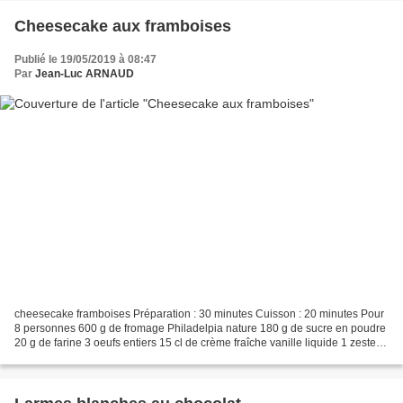
Cheesecake aux framboises
Publié le 19/05/2019 à 08:47
Par
Jean-Luc ARNAUD
cheesecake framboises Préparation : 30 minutes Cuisson : 20 minutes Pour
8 personnes 600 g de fromage Philadelpia nature 180 g de sucre en poudre
20 g de farine 3 oeufs entiers 15 cl de crème fraîche vanille liquide 1 zeste
de citron 200 g de biscuits...