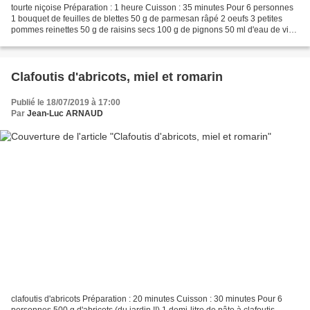
tourte niçoise Préparation : 1 heure Cuisson : 35 minutes Pour 6 personnes
1 bouquet de feuilles de blettes 50 g de parmesan râpé 2 oeufs 3 petites
pommes reinettes 50 g de raisins secs 100 g de pignons 50 ml d'eau de vie
de pays 150 g de sucre cassonade...
Clafoutis d'abricots, miel et romarin
Publié le 18/07/2019 à 17:00
Par
Jean-Luc ARNAUD
clafoutis d'abricots Préparation : 20 minutes Cuisson : 30 minutes Pour 6
personnes 500 g d'abricots (du jardin !!) 1 demi-litre de pâte à clafoutis