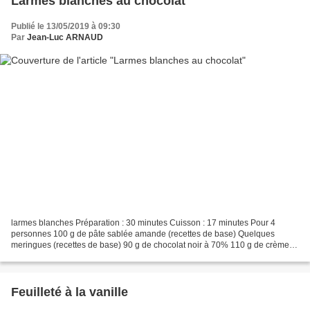
Larmes blanches au chocolat
Publié le 13/05/2019 à 09:30
Par
Jean-Luc ARNAUD
larmes blanches Préparation : 30 minutes Cuisson : 17 minutes Pour 4
personnes 100 g de pâte sablée amande (recettes de base) Quelques
meringues (recettes de base) 90 g de chocolat noir à 70% 110 g de crème
fraîche 220 g de crème fraîche Pour la chantilly...
Feuilleté à la vanille