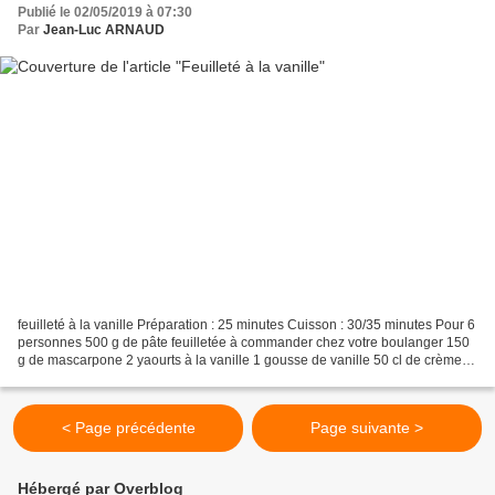
Publié le 02/05/2019 à 07:30
Par
Jean-Luc ARNAUD
feuilleté à la vanille Préparation : 25 minutes Cuisson : 30/35 minutes Pour 6
personnes 500 g de pâte feuilletée à commander chez votre boulanger 150
g de mascarpone 2 yaourts à la vanille 1 gousse de vanille 50 cl de crème
fraîche à 35% sucre glace...
< Page précédente
Page suivante >
Hébergé par Overblog