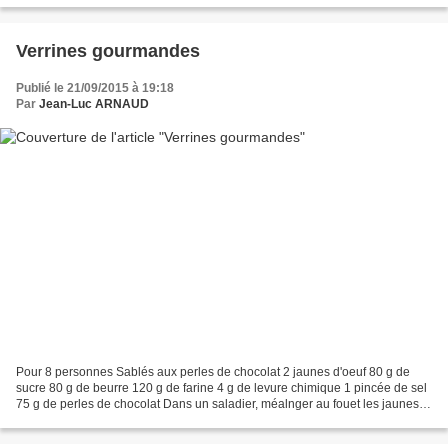
Verrines gourmandes
Publié le 21/09/2015 à 19:18
Par
Jean-Luc ARNAUD
Pour 8 personnes Sablés aux perles de chocolat 2 jaunes d'oeuf 80 g de
sucre 80 g de beurre 120 g de farine 4 g de levure chimique 1 pincée de sel
75 g de perles de chocolat Dans un saladier, méalnger au fouet les jaunes
d'oeuf et le sucre semoule jusquà...