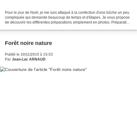
Pour le jour de Noël, je me suis attaqué à la confection d'une bûche un peu
compliquée qui demande beaucoup de temps et d'étapes. Je vous propose
de découvrir les différentes préparations simplement en photos. Préparation
de la base en brownie. La préparation...
Forêt noire nature
Publié le 10/11/2015 à 15:53
Par
Jean-Luc ARNAUD