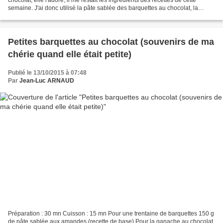
semaine. J'ai donc utilisé la pâte sablée des barquettes au chocolat, la
ganache que j'ai fait refondre au...
Petites barquettes au chocolat (souvenirs de ma
chérie quand elle était petite)
Publié le 13/10/2015 à 07:48
Par
Jean-Luc ARNAUD
Préparation : 30 mn Cuisson : 15 mn Pour une trentaine de barquettes 150 g
de pâte sablée aux amandes (recette de base) Pour la ganache au chocolat