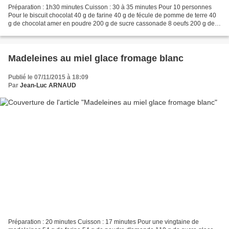
Préparation : 1h30 minutes Cuisson : 30 à 35 minutes Pour 10 personnes
Pour le biscuit chocolat 40 g de farine 40 g de fécule de pomme de terre 40
g de chocolat amer en poudre 200 g de sucre cassonade 8 oeufs 200 g de
beurre Pour la crème Stracciatella...
Madeleines au miel glace fromage blanc
Publié le 07/11/2015 à 18:09
Par
Jean-Luc ARNAUD
Préparation : 20 minutes Cuisson : 17 minutes Pour une vingtaine de