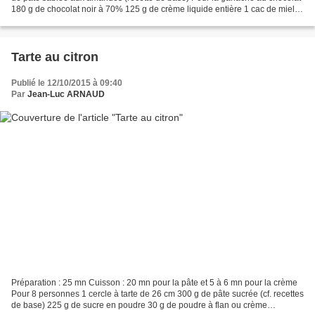
180 g de chocolat noir à 70% 125 g de crème liquide entière 1 cac de miel
30 g de beurre Pour le glaçage...
Tarte au citron
Publié le 12/10/2015 à 09:40
Par
Jean-Luc ARNAUD
Préparation : 25 mn Cuisson : 20 mn pour la pâte et 5 à 6 mn pour la crème
Pour 8 personnes 1 cercle à tarte de 26 cm 300 g de pâte sucrée (cf. recettes
de base) 225 g de sucre en poudre 30 g de poudre à flan ou crème