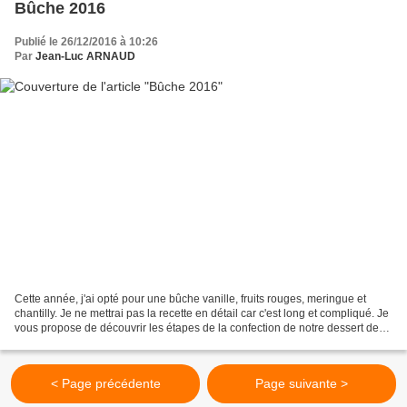
Bûche 2016
Publié le 26/12/2016 à 10:26
Par
Jean-Luc ARNAUD
Cette année, j'ai opté pour une bûche vanille, fruits rouges, meringue et
chantilly. Je ne mettrai pas la recette en détail car c'est long et compliqué. Je
vous propose de découvrir les étapes de la confection de notre dessert de
Noël 2016 !! Confection...
< Page précédente
Page suivante >