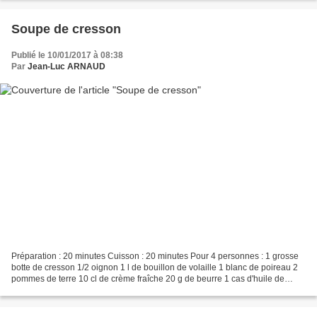
Soupe de cresson
Publié le 10/01/2017 à 08:38
Par
Jean-Luc ARNAUD
Préparation : 20 minutes Cuisson : 20 minutes Pour 4 personnes : 1 grosse
botte de cresson 1/2 oignon 1 l de bouillon de volaille 1 blanc de poireau 2
pommes de terre 10 cl de crème fraîche 20 g de beurre 1 cas d'huile de
tournesol sel et poivre 2 tranches...