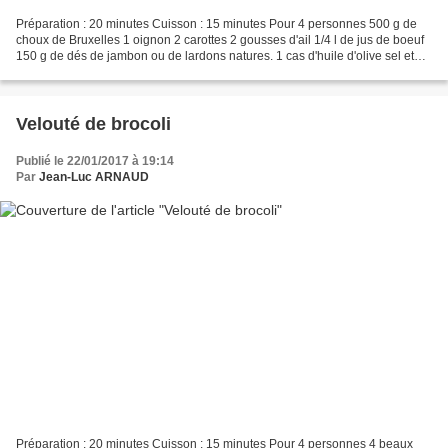
Préparation : 20 minutes Cuisson : 15 minutes Pour 4 personnes 500 g de
choux de Bruxelles 1 oignon 2 carottes 2 gousses d'ail 1/4 l de jus de boeuf
150 g de dés de jambon ou de lardons natures. 1 cas d'huile d'olive sel et
poivre 2 feuilles de laurier Nettoyer...
Velouté de brocoli
Publié le 22/01/2017 à 19:14
Par
Jean-Luc ARNAUD
Préparation : 20 minutes Cuisson : 15 minutes Pour 4 personnes 4 beaux