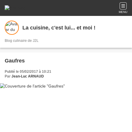
MENU
La cuisine, c'est lui... et moi !
Blog culinaire de J2L
Gaufres
Publié le 05/02/2017 à 10:21
Par
Jean-Luc ARNAUD