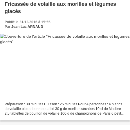
Fricassée de volaille aux morilles et légumes
glacés
Publié le 31/12/2016 à 15:55
Par
Jean-Luc ARNAUD
Préparation : 30 minutes Cuisson : 25 minutes Pour 4 personnes : 4 blancs
de volaille bio de bonne qualité 30 g de morilles séchées 10 cl de Madère
2,5 tablettes de bouillon de volaille 100 g de champignons de Paris 6 petites
échalotes 10 cl de Noilly...