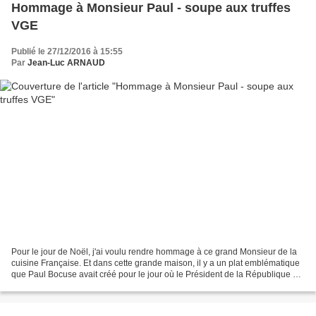
Hommage à Monsieur Paul - soupe aux truffes
VGE
Publié le 27/12/2016 à 15:55
Par
Jean-Luc ARNAUD
Pour le jour de Noël, j'ai voulu rendre hommage à ce grand Monsieur de la
cuisine Française. Et dans cette grande maison, il y a un plat emblématique
que Paul Bocuse avait créé pour le jour où le Président de la République de
l'époque, Valérie Giscard...