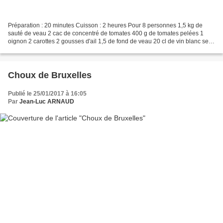
Préparation : 20 minutes Cuisson : 2 heures Pour 8 personnes 1,5 kg de
sauté de veau 2 cac de concentré de tomates 400 g de tomates pelées 1
oignon 2 carottes 2 gousses d'ail 1,5 de fond de veau 20 cl de vin blanc sec
1 bouquet garni 1 cas de farine 2...
Choux de Bruxelles
Publié le 25/01/2017 à 16:05
Par
Jean-Luc ARNAUD