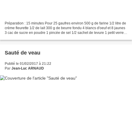
Préparation : 15 minutes Pour 25 gaufres environ 500 g de farine 1/2 litre de
crème fleurette 1/2 de lait 300 g de beurre fondu 4 blancs d'oeuf et 8 jaunes
3 cac de sucre en poudre 1 pincée de sel 1/2 sachet de levure 1 petit verre
de rhum Tamiser la...
Sauté de veau
Publié le 01/02/2017 à 21:22
Par
Jean-Luc ARNAUD