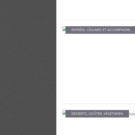
ENTRÉES
,
LÉGUMES ET ACCOMPAGNEMENTS
DESSERTS
,
GOÛTER
,
VÉGÉTARIEN