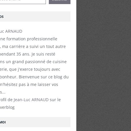
OS
ne formation professionnelle
, ma carrière a suivi un tout autre
endant 35 ans. Je suis resté
s un grand passionné de cuisine
erie, que j'exerce toujours avec
 bonheur. Bienvenue sur ce blog du
 n'hésitez pas à me laisser vos
...
rofil de
Jean-Luc ARNAUD
sur le
Overblog
-MOI