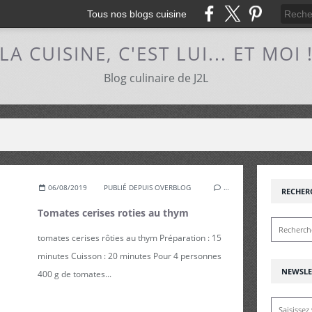
Tous nos blogs cuisine
LA CUISINE, C'EST LUI... ET MOI 
Blog culinaire de J2L
06/08/2019
PUBLIÉ DEPUIS OVERBLOG
…
RECHER
Tomates cerises roties au thym
tomates cerises rôties au thym Préparation : 15
minutes Cuisson : 20 minutes Pour 4 personnes
NEWSLE
400 g de tomates...