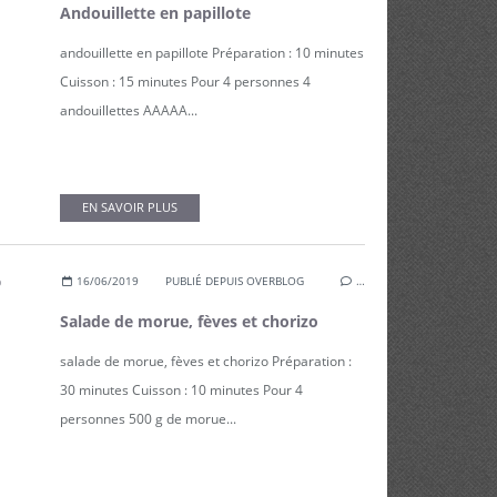
Andouillette en papillote
andouillette en papillote Préparation : 10 minutes
Cuisson : 15 minutes Pour 4 personnes 4
andouillettes AAAAA...
EN SAVOIR PLUS
16/06/2019
PUBLIÉ DEPUIS OVERBLOG
…
Salade de morue, fèves et chorizo
salade de morue, fèves et chorizo Préparation :
30 minutes Cuisson : 10 minutes Pour 4
personnes 500 g de morue...