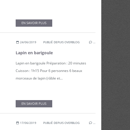
EN SAVOIR PLUS
24/06/2019
PUBLIÉ DEPUIS OVERBLOG
…
Lapin en barigoule
Lapin en barigoule Préparation : 20 minutes
Cuisson : 1h15 Pour 6 personnes 6 beaux
morceaux de lapin (râble et...
EN SAVOIR PLUS
17/06/2019
PUBLIÉ DEPUIS OVERBLOG
…