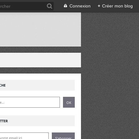
Connexion
+
Créer mon blog
!
CHE
TTER