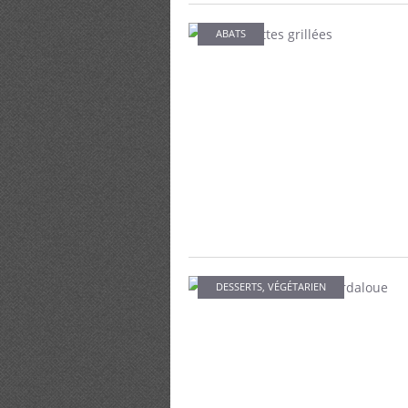
ABATS
DESSERTS
,
VÉGÉTARIEN