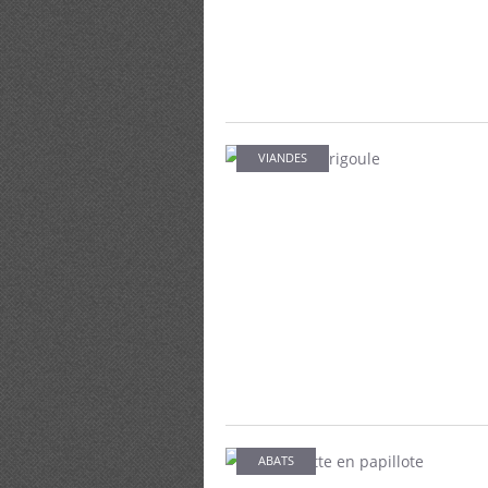
VIANDES
ABATS