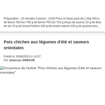
Préparation : 20 minutes Cuisson : 1H20 Pour un beau pain de 1,4kg 300 g
de farine T80 bio 700 g de farine T65 bio 750 g d'eau de source 19 g de fleur
de sel 15 g de levure fraîche 400 g de levain naturel 200 g de graines pour
pain J'utilise un levain...
Pois chiches aux légumes d'été et saveurs
orientales
Publié le 30/08/2023 à 14:57
Par
Jean-Luc ARNAUD