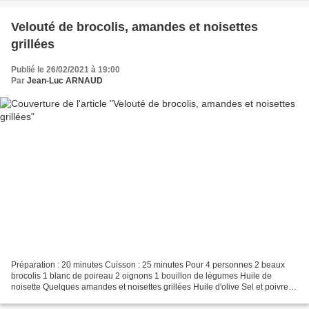
Velouté de brocolis, amandes et noisettes
grillées
Publié le 26/02/2021 à 19:00
Par
Jean-Luc ARNAUD
Préparation : 20 minutes Cuisson : 25 minutes Pour 4 personnes 2 beaux
brocolis 1 blanc de poireau 2 oignons 1 bouillon de légumes Huile de
noisette Quelques amandes et noisettes grillées Huile d'olive Sel et poivre
Tailler le poireau en fines lamelles,...