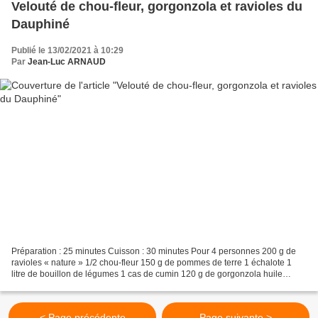
Velouté de chou-fleur, gorgonzola et ravioles du
Dauphiné
Publié le 13/02/2021 à 10:29
Par
Jean-Luc ARNAUD
Préparation : 25 minutes Cuisson : 30 minutes Pour 4 personnes 200 g de
ravioles « nature » 1/2 chou-fleur 150 g de pommes de terre 1 échalote 1
litre de bouillon de légumes 1 cas de cumin 120 g de gorgonzola huile
d'olive sel et poivre Emincer l'échalote,...
< Page précédente
Page suivante >