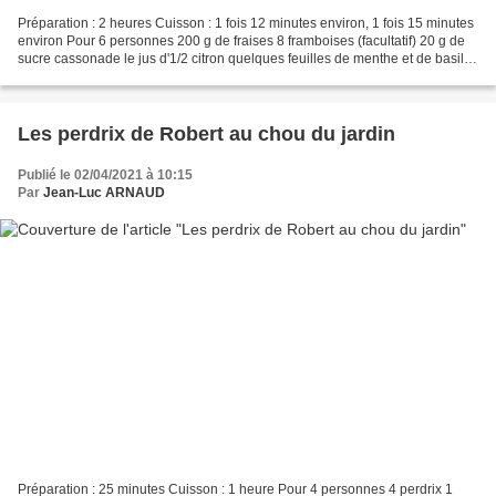
Préparation : 2 heures Cuisson : 1 fois 12 minutes environ, 1 fois 15 minutes
environ Pour 6 personnes 200 g de fraises 8 framboises (facultatif) 20 g de
sucre cassonade le jus d'1/2 citron quelques feuilles de menthe et de basilic
300 g de crème diplomate...
Les perdrix de Robert au chou du jardin
Publié le 02/04/2021 à 10:15
Par
Jean-Luc ARNAUD
Préparation : 25 minutes Cuisson : 1 heure Pour 4 personnes 4 perdrix 1