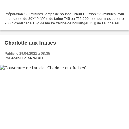
Préparation : 20 minutes Temps de pousse : 2h30 Cuisson : 25 minutes Pour
une plaque de 30X40 450 g de farine T45 ou T55 200 g de pommes de terre
200 g d'eau tiède 15 g de levure fraîche de boulanger 15 g de fleur de sel 1
cac de sucre fin 20 tomates...
Charlotte aux fraises
Publié le 29/04/2021 à 08:35
Par
Jean-Luc ARNAUD