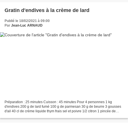
Gratin d'endives à la crème de lard
Publié le 18/02/2021 à 09:00
Par
Jean-Luc ARNAUD
Préparation : 25 minutes Cuisson : 45 minutes Pour 4 personnes 1 kg
d'endives 200 g de lard fumé 100 g de parmesan 30 g de beurre 3 gousses
d'ail 40 cl de crème liquide thym frais sel et poivre 1/2 citron 1 pincée de
sucre Nettoyer les endives, les mettre...