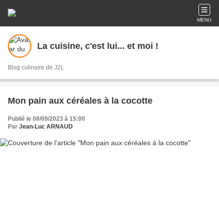
MENU
La cuisine, c'est lui... et moi !
Blog culinaire de J2L
Mon pain aux céréales à la cocotte
Publié le 08/09/2023 à 15:00
Par
Jean-Luc ARNAUD