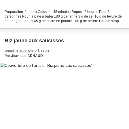
Préparation: 1 heure Cuisson : 45 minutes Repos : 2 heures Pour 8
personnes Pour la pâte à baba 180 g de farine 3 g de sel 10 g de levure de
boulanger 3 oeufs 45 g de sucre en poudre 100 g de beurre Pour le sirop
500 g d'eau 230 g de sucre en poudre L'écorce...
Riz jaune aux saucisses
Publié le 16/11/2017 à 11:41
Par
Jean-Luc ARNAUD