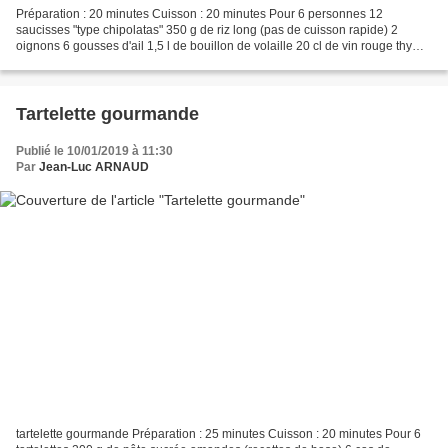
Préparation : 20 minutes Cuisson : 20 minutes Pour 6 personnes 12
saucisses "type chipolatas" 350 g de riz long (pas de cuisson rapide) 2
oignons 6 gousses d'ail 1,5 l de bouillon de volaille 20 cl de vin rouge thym
et laurier 1 cas de concentré de tomate...
Tartelette gourmande
Publié le 10/01/2019 à 11:30
Par
Jean-Luc ARNAUD
tartelette gourmande Préparation : 25 minutes Cuisson : 20 minutes Pour 6