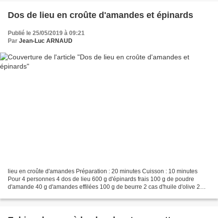
Dos de lieu en croûte d'amandes et épinards
Publié le 25/05/2019 à 09:21
Par
Jean-Luc ARNAUD
lieu en croûte d'amandes Préparation : 20 minutes Cuisson : 10 minutes
Pour 4 personnes 4 dos de lieu 600 g d'épinards frais 100 g de poudre
d'amande 40 g d'amandes effilées 100 g de beurre 2 cas d'huile d'olive 2
gousses d'ail sel et poivre fleur de...