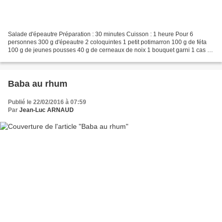
Salade d'épeautre Préparation : 30 minutes Cuisson : 1 heure Pour 6
personnes 300 g d'épeautre 2 coloquintes 1 petit potimarron 100 g de féta
100 g de jeunes pousses 40 g de cerneaux de noix 1 bouquet garni 1 cas de
miel 3 cas de vinaigre de cidre 1 jus...
Baba au rhum
Publié le 22/02/2016 à 07:59
Par
Jean-Luc ARNAUD