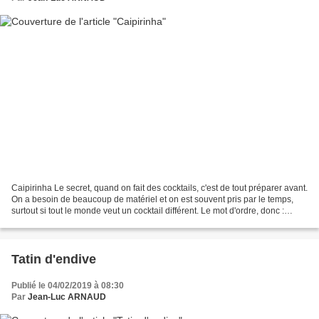
Caipirinha Le secret, quand on fait des cocktails, c'est de tout préparer avant.
On a besoin de beaucoup de matériel et on est souvent pris par le temps,
surtout si tout le monde veut un cocktail différent. Le mot d'ordre, donc :
organisation ! Proportions...
Tatin d'endive
Publié le 04/02/2019 à 08:30
Par
Jean-Luc ARNAUD