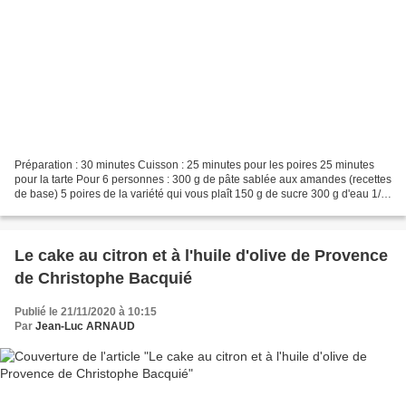
Préparation : 30 minutes Cuisson : 25 minutes pour les poires 25 minutes
pour la tarte Pour 6 personnes : 300 g de pâte sablée aux amandes (recettes
de base) 5 poires de la variété qui vous plaît 150 g de sucre 300 g d'eau 1/2
citron 1 gousse de vanille...
Le cake au citron et à l'huile d'olive de Provence
de Christophe Bacquié
Publié le 21/11/2020 à 10:15
Par
Jean-Luc ARNAUD