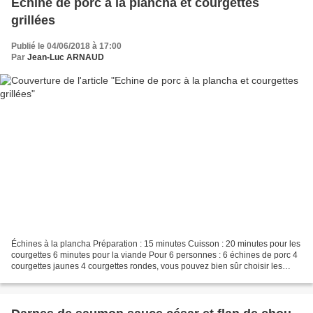
Echine de porc à la plancha et courgettes
grillées
Publié le 04/06/2018 à 17:00
Par
Jean-Luc ARNAUD
Échines à la plancha Préparation : 15 minutes Cuisson : 20 minutes pour les
courgettes 6 minutes pour la viande Pour 6 personnes : 6 échines de porc 4
courgettes jaunes 4 courgettes rondes, vous pouvez bien sûr choisir les
courgettes que vous voulez -...