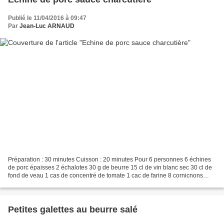
Publié le 11/04/2016 à 09:47
Par
Jean-Luc ARNAUD
Préparation : 30 minutes Cuisson : 20 minutes Pour 6 personnes 6 échines
de porc épaisses 2 échalotes 30 g de beurre 15 cl de vin blanc sec 30 cl de
fond de veau 1 cas de concentré de tomate 1 cac de farine 8 cornicnons
persil haché 1 cas de moutarde...
Petites galettes au beurre salé