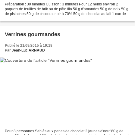
Préparation : 30 minutes Cuisson : 3 minutes Pour 12 nems environ 2
paquets de feuilles de brik ou de pâte filo 50 g d'amandes 50 g de noix 50 g
de pistaches 50 g de chocolat noir à 70% 50 g de chocolat au lait 1 cac de
miel caramel beurre salé (recettes...
Verrines gourmandes
Publié le 21/09/2015 à 19:18
Par
Jean-Luc ARNAUD
Pour 8 personnes Sablés aux perles de chocolat 2 jaunes d'oeuf 80 g de