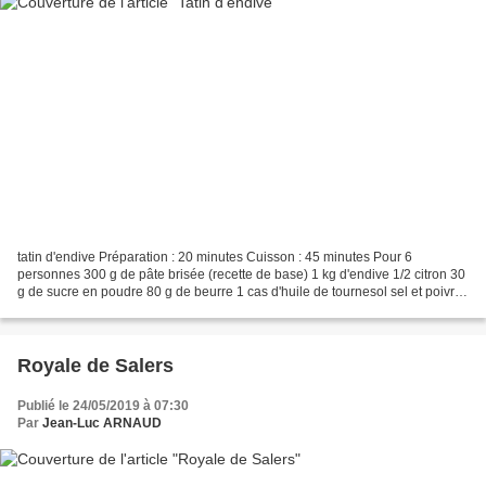
tatin d'endive Préparation : 20 minutes Cuisson : 45 minutes Pour 6
personnes 300 g de pâte brisée (recette de base) 1 kg d'endive 1/2 citron 30
g de sucre en poudre 80 g de beurre 1 cas d'huile de tournesol sel et poivre
Nettoyer les endives, les cuire...
Royale de Salers
Publié le 24/05/2019 à 07:30
Par
Jean-Luc ARNAUD