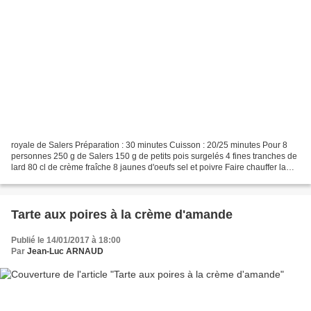
royale de Salers Préparation : 30 minutes Cuisson : 20/25 minutes Pour 8
personnes 250 g de Salers 150 g de petits pois surgelés 4 fines tranches de
lard 80 cl de crème fraîche 8 jaunes d'oeufs sel et poivre Faire chauffer la
crème, ajouter le fromage...
Tarte aux poires à la crème d'amande
Publié le 14/01/2017 à 18:00
Par
Jean-Luc ARNAUD