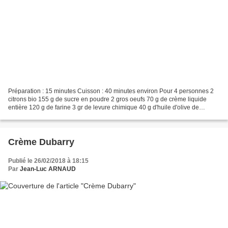
Préparation : 15 minutes Cuisson : 40 minutes environ Pour 4 personnes 2
citrons bio 155 g de sucre en poudre 2 gros oeufs 70 g de crème liquide
entière 120 g de farine 3 gr de levure chimique 40 g d'huile d'olive de
Provence Pour le sirop 30 g de jus...
Crème Dubarry
Publié le 26/02/2018 à 18:15
Par
Jean-Luc ARNAUD