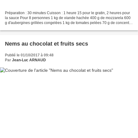
Préparation : 30 minutes Cuisson : 1 heure 15 pour le gratin, 2 heures pour
la sauce Pour 8 personnes 1 kg de viande hachée 400 g de mozzarela 600
g d'aubergines grillées congelées 1 kg de tomates pelées 70 g de concentré
de tomate 1 oignon 25 cl de vin...
Nems au chocolat et fruits secs
Publié le 01/10/2017 à 09:48
Par
Jean-Luc ARNAUD