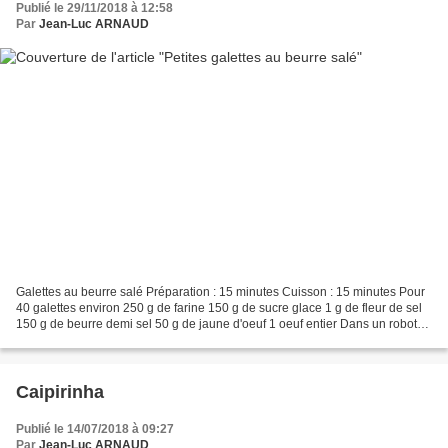
Publié le 29/11/2018 à 12:58
Par
Jean-Luc ARNAUD
Galettes au beurre salé Préparation : 15 minutes Cuisson : 15 minutes Pour
40 galettes environ 250 g de farine 150 g de sucre glace 1 g de fleur de sel
150 g de beurre demi sel 50 g de jaune d'oeuf 1 oeuf entier Dans un robot
ou à la main, mélanger la...
Caipirinha
Publié le 14/07/2018 à 09:27
Par
Jean-Luc ARNAUD