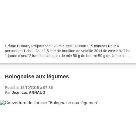
Crème Dubarry Préparation : 20 minutes Cuisson : 15 minutes Pour 4
personnes 1 chou fleur 1,5 litre de bouillon de volaille 30 cl de crème fraîche
1 jaune d'oeuf 2 tranches de pain de mie 50 g de beurre 50 g de farine sel et
poivre Préparer le chou fleur...
Bolognaise aux légumes
Publié le 15/10/2015 à 07:39
Par
Jean-Luc ARNAUD