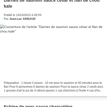
Darnes de saumon sauce césar et flan de chou
kale
Publié le 14/10/2015 à 09:55
Par
Jean-Luc ARNAUD
Préparation : 1 heure Cuisson : 10 mn pour le saumon et 30 minutes pour le
flan Pour 6 personnes 6 darnes de saumon Pour la sauce césar 2 oeufs durs
1 gousse d'ail le jus de 4 citrons jaunes 1 cas d'anchois à l'huile 4 cas d'huile
de pépins de raisin...
Echine de porc sauce charcutière